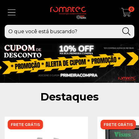
0
Destaques
FRETE GRÁTIS
FRETE GRÁTIS