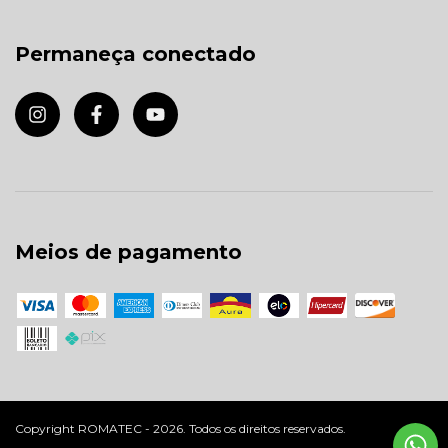
Permaneça conectado
Meios de pagamento
Copyright ROMATEC - 2026. Todos os direitos reservados.