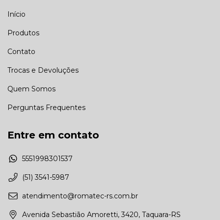
Início
Produtos
Contato
Trocas e Devoluções
Quem Somos
Perguntas Frequentes
Entre em contato
5551998301537
(51) 3541-5987
atendimento@romatec-rs.com.br
Avenida Sebastião Amoretti, 3420, Taquara-RS